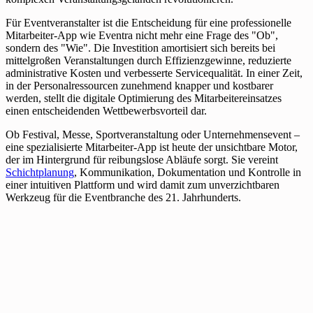
Für Eventveranstalter ist die Entscheidung für eine professionelle
Mitarbeiter-App wie Eventra nicht mehr eine Frage des "Ob",
sondern des "Wie". Die Investition amortisiert sich bereits bei
mittelgroßen Veranstaltungen durch Effizienzgewinne, reduzierte
administrative Kosten und verbesserte Servicequalität. In einer Zeit,
in der Personalressourcen zunehmend knapper und kostbarer
werden, stellt die digitale Optimierung des Mitarbeitereinsatzes
einen entscheidenden Wettbewerbsvorteil dar.
Ob Festival, Messe, Sportveranstaltung oder Unternehmensevent –
eine spezialisierte Mitarbeiter-App ist heute der unsichtbare Motor,
der im Hintergrund für reibungslose Abläufe sorgt. Sie vereint
Schichtplanung
, Kommunikation, Dokumentation und Kontrolle in
einer intuitiven Plattform und wird damit zum unverzichtbaren
Werkzeug für die Eventbranche des 21. Jahrhunderts.