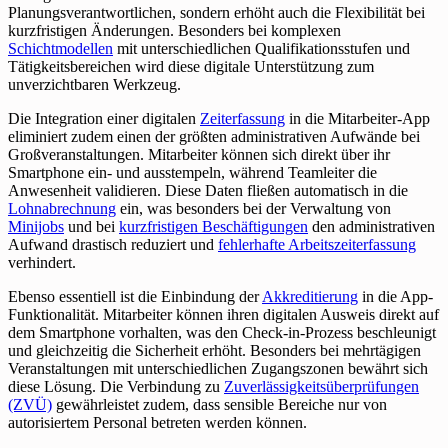
Planungsverantwortlichen, sondern erhöht auch die Flexibilität bei
kurzfristigen Änderungen. Besonders bei komplexen
Schichtmodellen
mit unterschiedlichen Qualifikationsstufen und
Tätigkeitsbereichen wird diese digitale Unterstützung zum
unverzichtbaren Werkzeug.
Die Integration einer digitalen
Zeiterfassung
in die Mitarbeiter-App
eliminiert zudem einen der größten administrativen Aufwände bei
Großveranstaltungen. Mitarbeiter können sich direkt über ihr
Smartphone ein- und ausstempeln, während Teamleiter die
Anwesenheit validieren. Diese Daten fließen automatisch in die
Lohnabrechnung
ein, was besonders bei der Verwaltung von
Minijobs
und bei
kurzfristigen Beschäftigungen
den administrativen
Aufwand drastisch reduziert und
fehlerhafte Arbeitszeiterfassung
verhindert.
Ebenso essentiell ist die Einbindung der
Akkreditierung
in die App-
Funktionalität. Mitarbeiter können ihren digitalen Ausweis direkt auf
dem Smartphone vorhalten, was den Check-in-Prozess beschleunigt
und gleichzeitig die Sicherheit erhöht. Besonders bei mehrtägigen
Veranstaltungen mit unterschiedlichen Zugangszonen bewährt sich
diese Lösung. Die Verbindung zu
Zuverlässigkeitsüberprüfungen
(ZVÜ)
gewährleistet zudem, dass sensible Bereiche nur von
autorisiertem Personal betreten werden können.