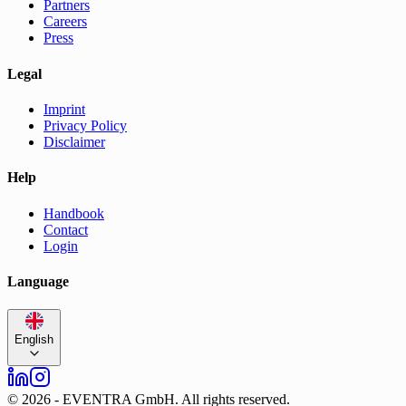
Partners
Careers
Press
Legal
Imprint
Privacy Policy
Disclaimer
Help
Handbook
Contact
Login
Language
English
©
2026
-
EVENTRA GmbH. All rights reserved.