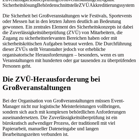
Sicherheitslösung
Behördenschnittstelle
ZVÜ
Akkreditierungssystem
Die Sicherheit bei Großveranstaltungen wie Festivals, Sportevents
oder Messen hat in den letzten Jahren deutlich an Bedeutung
gewonnen. Ein zentrales Element des Sicherheitskonzepts ist dabei
die Zuverlässigkeitsüberprüfung (ZVÜ) von Mitarbeitern, die
Zugang zu sicherheitsrelevanten Bereichen haben oder mit
sicherheitskritischen Aufgaben betraut werden. Die Durchführung
dieser ZVÜs stellt Veranstalter jedoch vor erhebliche
organisatorische Herausforderungen – besonders, wenn es um
Veranstaltungen mit hunderten oder gar tausenden zu überprüfenden
Personen geht.
Die ZVÜ-Herausforderung bei
Großveranstaltungen
Bei der Organisation von Großveranstaltungen müssen Event-
Manager nicht nur logistische Meisterleistungen vollbringen,
sondern sich auch mit komplexen behördlichen Anforderungen
auseinandersetzen. Die Zuverlässigkeitsüberprüfung ist ein
bürokratisch aufwendiger Prozess, der traditionell mit viel
Papierarbeit, manueller Dateneingabe und langen
Bearbeitungszeiten verbunden ist.