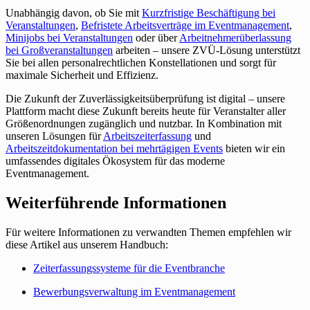
Unabhängig davon, ob Sie mit
Kurzfristige Beschäftigung bei
Veranstaltungen
,
Befristete Arbeitsverträge im Eventmanagement
,
Minijobs bei Veranstaltungen
oder über
Arbeitnehmerüberlassung
bei Großveranstaltungen
arbeiten – unsere ZVÜ-Lösung unterstützt
Sie bei allen personalrechtlichen Konstellationen und sorgt für
maximale Sicherheit und Effizienz.
Die Zukunft der Zuverlässigkeitsüberprüfung ist digital – unsere
Plattform macht diese Zukunft bereits heute für Veranstalter aller
Größenordnungen zugänglich und nutzbar. In Kombination mit
unseren Lösungen für
Arbeitszeiterfassung
und
Arbeitszeitdokumentation bei mehrtägigen Events
bieten wir ein
umfassendes digitales Ökosystem für das moderne
Eventmanagement.
Weiterführende Informationen
Für weitere Informationen zu verwandten Themen empfehlen wir
diese Artikel aus unserem Handbuch:
Zeiterfassungssysteme für die Eventbranche
Bewerbungsverwaltung im Eventmanagement