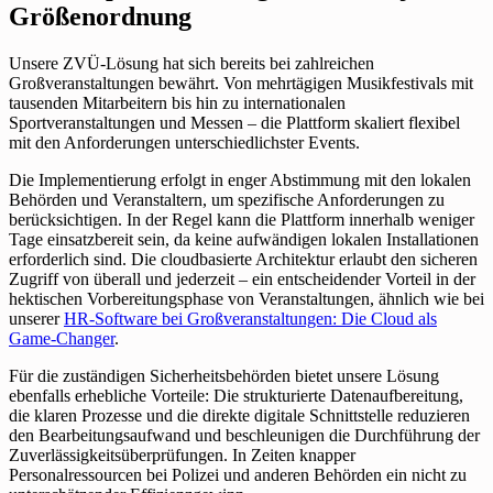
Größenordnung
Unsere ZVÜ-Lösung hat sich bereits bei zahlreichen
Großveranstaltungen bewährt. Von mehrtägigen Musikfestivals mit
tausenden Mitarbeitern bis hin zu internationalen
Sportveranstaltungen und Messen – die Plattform skaliert flexibel
mit den Anforderungen unterschiedlichster Events.
Die Implementierung erfolgt in enger Abstimmung mit den lokalen
Behörden und Veranstaltern, um spezifische Anforderungen zu
berücksichtigen. In der Regel kann die Plattform innerhalb weniger
Tage einsatzbereit sein, da keine aufwändigen lokalen Installationen
erforderlich sind. Die cloudbasierte Architektur erlaubt den sicheren
Zugriff von überall und jederzeit – ein entscheidender Vorteil in der
hektischen Vorbereitungsphase von Veranstaltungen, ähnlich wie bei
unserer
HR-Software bei Großveranstaltungen: Die Cloud als
Game-Changer
.
Für die zuständigen Sicherheitsbehörden bietet unsere Lösung
ebenfalls erhebliche Vorteile: Die strukturierte Datenaufbereitung,
die klaren Prozesse und die direkte digitale Schnittstelle reduzieren
den Bearbeitungsaufwand und beschleunigen die Durchführung der
Zuverlässigkeitsüberprüfungen. In Zeiten knapper
Personalressourcen bei Polizei und anderen Behörden ein nicht zu