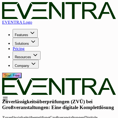
EVENTRA Logo
Features
Solutions
Pricing
Resources
Company
Start Free
Zuverlässigkeitsüberprüfungen (ZVÜ) bei
Großveranstaltungen: Eine digitale Komplettlösung
Zuverlässigkeitsüberprüfung
Großveranstaltungen
Digitale