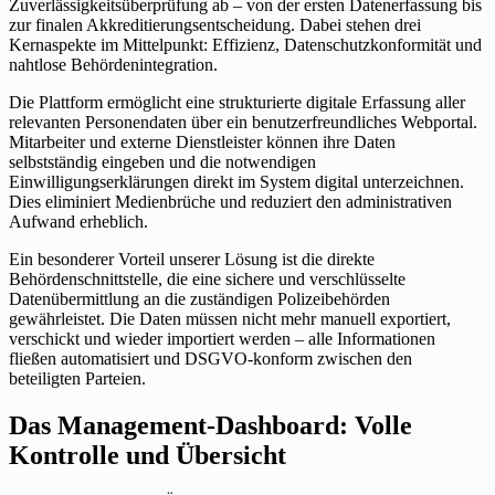
Zuverlässigkeitsüberprüfung ab – von der ersten Datenerfassung bis
zur finalen Akkreditierungsentscheidung. Dabei stehen drei
Kernaspekte im Mittelpunkt: Effizienz, Datenschutzkonformität und
nahtlose Behördenintegration.
Die Plattform ermöglicht eine strukturierte digitale Erfassung aller
relevanten Personendaten über ein benutzerfreundliches Webportal.
Mitarbeiter und externe Dienstleister können ihre Daten
selbstständig eingeben und die notwendigen
Einwilligungserklärungen direkt im System digital unterzeichnen.
Dies eliminiert Medienbrüche und reduziert den administrativen
Aufwand erheblich.
Ein besonderer Vorteil unserer Lösung ist die direkte
Behördenschnittstelle, die eine sichere und verschlüsselte
Datenübermittlung an die zuständigen Polizeibehörden
gewährleistet. Die Daten müssen nicht mehr manuell exportiert,
verschickt und wieder importiert werden – alle Informationen
fließen automatisiert und DSGVO-konform zwischen den
beteiligten Parteien.
Das Management-Dashboard: Volle
Kontrolle und Übersicht