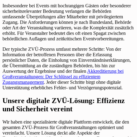
Insbesondere bei Events mit hochrangigen Gästen oder besonderer
sicherheitsrelevanter Bedeutung verlangen die Behörden
umfassende Überprüfungen aller Mitarbeiter mit privilegiertem
Zugang. Die Anforderungen können je nach Bundesland, Behörde
oder Art der Veranstaltung variieren, was die Komplexität zusätzlich
erhöht. Für Veranstalter bedeutet dies oft einen Spagat zwischen
behördlichen Auflagen und zeitkritischen Eventvorbereitungen.
Der typische ZVÜ-Prozess umfasst mehrere Schritte: Von der
Information der betroffenen Personen über die Erfassung
persönlicher Daten, die Einholung von Einverständniserklärungen,
die Übermittlung an die zuständigen Behörden, bis hin zur
Auswertung der Ergebnisse und der finalen
Akkreditierung bei
Großveranstaltungen: Der Schlüssel zu effizientem
Zugangsmanagement
. Jeder dieser Schritte birgt ohne digitale
Unterstützung erhebliches Fehler- und Verzögerungspotenzial.
Unsere digitale ZVÜ-Lösung: Effizienz
und Sicherheit vereint
Wir haben eine spezialisierte digitale Plattform entwickelt, die den
gesamten ZVÜ-Prozess für Großveranstaltungen optimiert und
vereinfacht. Unsere Lösung deckt alle Aspekte der