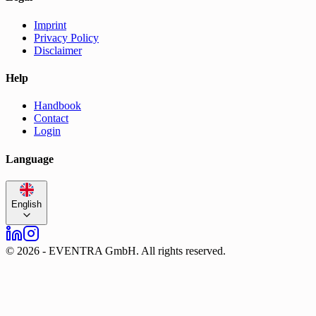
Imprint
Privacy Policy
Disclaimer
Help
Handbook
Contact
Login
Language
English
©
2026
-
EVENTRA GmbH. All rights reserved.