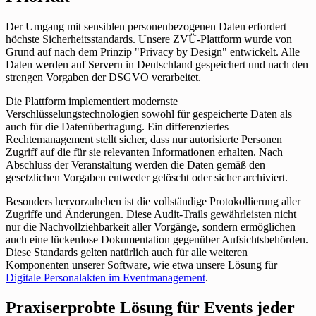
Der Umgang mit sensiblen personenbezogenen Daten erfordert
höchste Sicherheitsstandards. Unsere ZVÜ-Plattform wurde von
Grund auf nach dem Prinzip "Privacy by Design" entwickelt. Alle
Daten werden auf Servern in Deutschland gespeichert und nach den
strengen Vorgaben der DSGVO verarbeitet.
Die Plattform implementiert modernste
Verschlüsselungstechnologien sowohl für gespeicherte Daten als
auch für die Datenübertragung. Ein differenziertes
Rechtemanagement stellt sicher, dass nur autorisierte Personen
Zugriff auf die für sie relevanten Informationen erhalten. Nach
Abschluss der Veranstaltung werden die Daten gemäß den
gesetzlichen Vorgaben entweder gelöscht oder sicher archiviert.
Besonders hervorzuheben ist die vollständige Protokollierung aller
Zugriffe und Änderungen. Diese Audit-Trails gewährleisten nicht
nur die Nachvollziehbarkeit aller Vorgänge, sondern ermöglichen
auch eine lückenlose Dokumentation gegenüber Aufsichtsbehörden.
Diese Standards gelten natürlich auch für alle weiteren
Komponenten unserer Software, wie etwa unsere Lösung für
Digitale Personalakten im Eventmanagement
.
Praxiserprobte Lösung für Events jeder