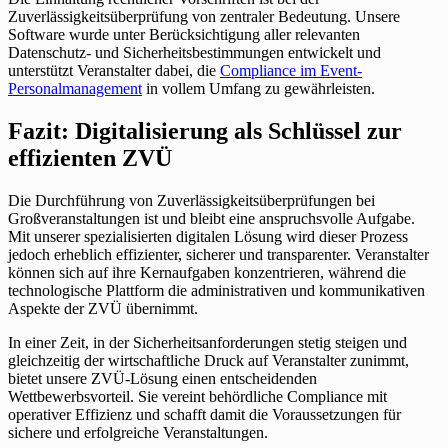
Zuverlässigkeitsüberprüfung von zentraler Bedeutung. Unsere
Software wurde unter Berücksichtigung aller relevanten
Datenschutz- und Sicherheitsbestimmungen entwickelt und
unterstützt Veranstalter dabei, die
Compliance im Event-
Personalmanagement
in vollem Umfang zu gewährleisten.
Fazit: Digitalisierung als Schlüssel zur
effizienten ZVÜ
Die Durchführung von Zuverlässigkeitsüberprüfungen bei
Großveranstaltungen ist und bleibt eine anspruchsvolle Aufgabe.
Mit unserer spezialisierten digitalen Lösung wird dieser Prozess
jedoch erheblich effizienter, sicherer und transparenter. Veranstalter
können sich auf ihre Kernaufgaben konzentrieren, während die
technologische Plattform die administrativen und kommunikativen
Aspekte der ZVÜ übernimmt.
In einer Zeit, in der Sicherheitsanforderungen stetig steigen und
gleichzeitig der wirtschaftliche Druck auf Veranstalter zunimmt,
bietet unsere ZVÜ-Lösung einen entscheidenden
Wettbewerbsvorteil. Sie vereint behördliche Compliance mit
operativer Effizienz und schafft damit die Voraussetzungen für
sichere und erfolgreiche Veranstaltungen.