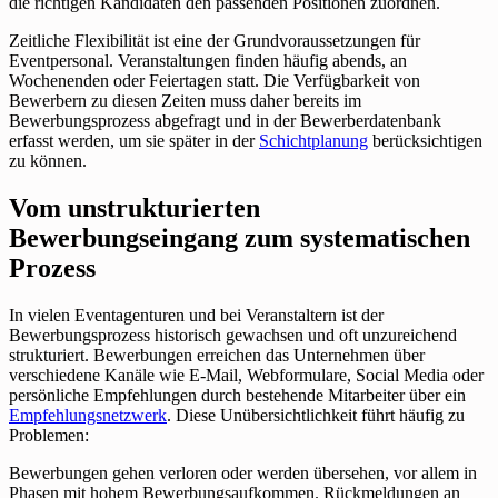
die richtigen Kandidaten den passenden Positionen zuordnen.
Zeitliche Flexibilität ist eine der Grundvoraussetzungen für
Eventpersonal. Veranstaltungen finden häufig abends, an
Wochenenden oder Feiertagen statt. Die Verfügbarkeit von
Bewerbern zu diesen Zeiten muss daher bereits im
Bewerbungsprozess abgefragt und in der Bewerberdatenbank
erfasst werden, um sie später in der
Schichtplanung
berücksichtigen
zu können.
Vom unstrukturierten
Bewerbungseingang zum systematischen
Prozess
In vielen Eventagenturen und bei Veranstaltern ist der
Bewerbungsprozess historisch gewachsen und oft unzureichend
strukturiert. Bewerbungen erreichen das Unternehmen über
verschiedene Kanäle wie E-Mail, Webformulare, Social Media oder
persönliche Empfehlungen durch bestehende Mitarbeiter über ein
Empfehlungsnetzwerk
. Diese Unübersichtlichkeit führt häufig zu
Problemen:
Bewerbungen gehen verloren oder werden übersehen, vor allem in
Phasen mit hohem Bewerbungsaufkommen. Rückmeldungen an