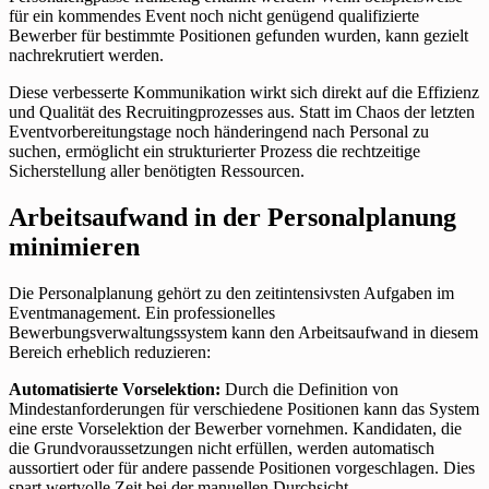
für ein kommendes Event noch nicht genügend qualifizierte
Bewerber für bestimmte Positionen gefunden wurden, kann gezielt
nachrekrutiert werden.
Diese verbesserte Kommunikation wirkt sich direkt auf die Effizienz
und Qualität des Recruitingprozesses aus. Statt im Chaos der letzten
Eventvorbereitungstage noch händeringend nach Personal zu
suchen, ermöglicht ein strukturierter Prozess die rechtzeitige
Sicherstellung aller benötigten Ressourcen.
Arbeitsaufwand in der Personalplanung
minimieren
Die Personalplanung gehört zu den zeitintensivsten Aufgaben im
Eventmanagement. Ein professionelles
Bewerbungsverwaltungssystem kann den Arbeitsaufwand in diesem
Bereich erheblich reduzieren:
Automatisierte Vorselektion:
Durch die Definition von
Mindestanforderungen für verschiedene Positionen kann das System
eine erste Vorselektion der Bewerber vornehmen. Kandidaten, die
die Grundvoraussetzungen nicht erfüllen, werden automatisch
aussortiert oder für andere passende Positionen vorgeschlagen. Dies
spart wertvolle Zeit bei der manuellen Durchsicht.