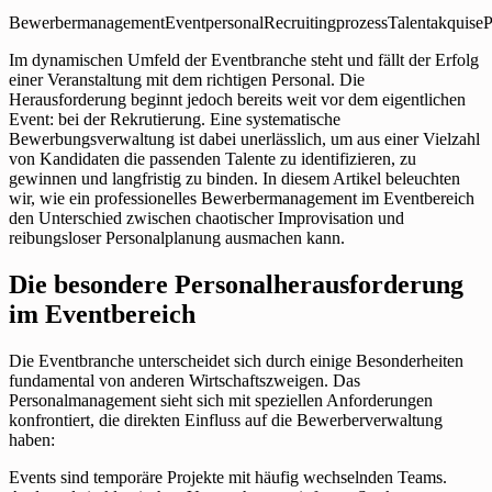
Bewerbermanagement
Eventpersonal
Recruitingprozess
Talentakquise
P
Im dynamischen Umfeld der Eventbranche steht und fällt der Erfolg
einer Veranstaltung mit dem richtigen Personal. Die
Herausforderung beginnt jedoch bereits weit vor dem eigentlichen
Event: bei der Rekrutierung. Eine systematische
Bewerbungsverwaltung ist dabei unerlässlich, um aus einer Vielzahl
von Kandidaten die passenden Talente zu identifizieren, zu
gewinnen und langfristig zu binden. In diesem Artikel beleuchten
wir, wie ein professionelles Bewerbermanagement im Eventbereich
den Unterschied zwischen chaotischer Improvisation und
reibungsloser Personalplanung ausmachen kann.
Die besondere Personalherausforderung
im Eventbereich
Die Eventbranche unterscheidet sich durch einige Besonderheiten
fundamental von anderen Wirtschaftszweigen. Das
Personalmanagement sieht sich mit speziellen Anforderungen
konfrontiert, die direkten Einfluss auf die Bewerberverwaltung
haben:
Events sind temporäre Projekte mit häufig wechselnden Teams.