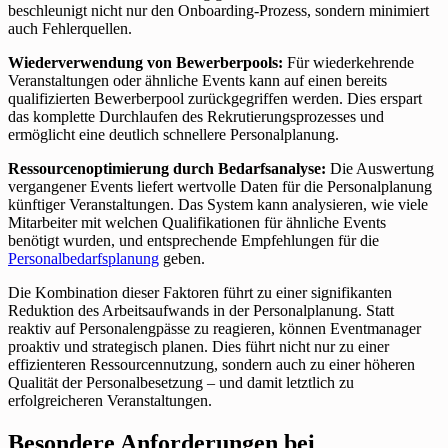
beschleunigt nicht nur den Onboarding-Prozess, sondern minimiert
auch Fehlerquellen.
Wiederverwendung von Bewerberpools:
Für wiederkehrende
Veranstaltungen oder ähnliche Events kann auf einen bereits
qualifizierten Bewerberpool zurückgegriffen werden. Dies erspart
das komplette Durchlaufen des Rekrutierungsprozesses und
ermöglicht eine deutlich schnellere Personalplanung.
Ressourcenoptimierung durch Bedarfsanalyse:
Die Auswertung
vergangener Events liefert wertvolle Daten für die Personalplanung
künftiger Veranstaltungen. Das System kann analysieren, wie viele
Mitarbeiter mit welchen Qualifikationen für ähnliche Events
benötigt wurden, und entsprechende Empfehlungen für die
Personalbedarfsplanung
geben.
Die Kombination dieser Faktoren führt zu einer signifikanten
Reduktion des Arbeitsaufwands in der Personalplanung. Statt
reaktiv auf Personalengpässe zu reagieren, können Eventmanager
proaktiv und strategisch planen. Dies führt nicht nur zu einer
effizienteren Ressourcennutzung, sondern auch zu einer höheren
Qualität der Personalbesetzung – und damit letztlich zu
erfolgreicheren Veranstaltungen.
Besondere Anforderungen bei