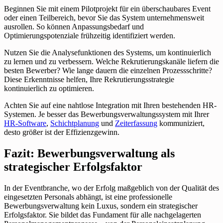
Beginnen Sie mit einem Pilotprojekt für ein überschaubares Event
oder einen Teilbereich, bevor Sie das System unternehmensweit
ausrollen. So können Anpassungsbedarf und
Optimierungspotenziale frühzeitig identifiziert werden.
Nutzen Sie die Analysefunktionen des Systems, um kontinuierlich
zu lernen und zu verbessern. Welche Rekrutierungskanäle liefern die
besten Bewerber? Wie lange dauern die einzelnen Prozessschritte?
Diese Erkenntnisse helfen, Ihre Rekrutierungsstrategie
kontinuierlich zu optimieren.
Achten Sie auf eine nahtlose Integration mit Ihren bestehenden HR-
Systemen. Je besser das Bewerbungsverwaltungssystem mit Ihrer
HR-Software
,
Schichtplanung
und
Zeiterfassung
kommuniziert,
desto größer ist der Effizienzgewinn.
Fazit: Bewerbungsverwaltung als
strategischer Erfolgsfaktor
In der Eventbranche, wo der Erfolg maßgeblich von der Qualität des
eingesetzten Personals abhängt, ist eine professionelle
Bewerbungsverwaltung kein Luxus, sondern ein strategischer
Erfolgsfaktor. Sie bildet das Fundament für alle nachgelagerten