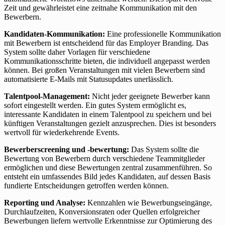
Zeit und gewährleistet eine zeitnahe Kommunikation mit den
Bewerbern.
Kandidaten-Kommunikation:
Eine professionelle Kommunikation
mit Bewerbern ist entscheidend für das Employer Branding. Das
System sollte daher Vorlagen für verschiedene
Kommunikationsschritte bieten, die individuell angepasst werden
können. Bei großen Veranstaltungen mit vielen Bewerbern sind
automatisierte E-Mails mit Statusupdates unerlässlich.
Talentpool-Management:
Nicht jeder geeignete Bewerber kann
sofort eingestellt werden. Ein gutes System ermöglicht es,
interessante Kandidaten in einem Talentpool zu speichern und bei
künftigen Veranstaltungen gezielt anzusprechen. Dies ist besonders
wertvoll für wiederkehrende Events.
Bewerberscreening und -bewertung:
Das System sollte die
Bewertung von Bewerbern durch verschiedene Teammitglieder
ermöglichen und diese Bewertungen zentral zusammenführen. So
entsteht ein umfassendes Bild jedes Kandidaten, auf dessen Basis
fundierte Entscheidungen getroffen werden können.
Reporting und Analyse:
Kennzahlen wie Bewerbungseingänge,
Durchlaufzeiten, Konversionsraten oder Quellen erfolgreicher
Bewerbungen liefern wertvolle Erkenntnisse zur Optimierung des