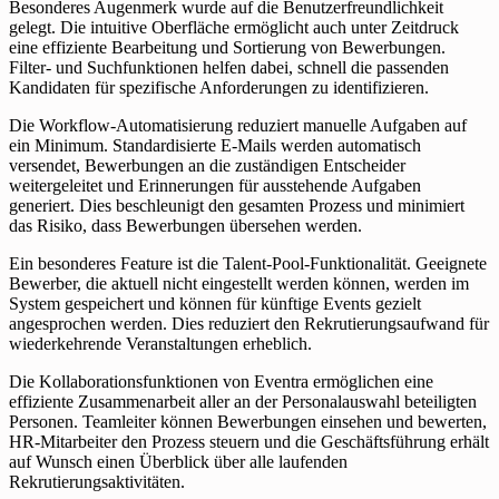
Besonderes Augenmerk wurde auf die Benutzerfreundlichkeit
gelegt. Die intuitive Oberfläche ermöglicht auch unter Zeitdruck
eine effiziente Bearbeitung und Sortierung von Bewerbungen.
Filter- und Suchfunktionen helfen dabei, schnell die passenden
Kandidaten für spezifische Anforderungen zu identifizieren.
Die Workflow-Automatisierung reduziert manuelle Aufgaben auf
ein Minimum. Standardisierte E-Mails werden automatisch
versendet, Bewerbungen an die zuständigen Entscheider
weitergeleitet und Erinnerungen für ausstehende Aufgaben
generiert. Dies beschleunigt den gesamten Prozess und minimiert
das Risiko, dass Bewerbungen übersehen werden.
Ein besonderes Feature ist die Talent-Pool-Funktionalität. Geeignete
Bewerber, die aktuell nicht eingestellt werden können, werden im
System gespeichert und können für künftige Events gezielt
angesprochen werden. Dies reduziert den Rekrutierungsaufwand für
wiederkehrende Veranstaltungen erheblich.
Die Kollaborationsfunktionen von Eventra ermöglichen eine
effiziente Zusammenarbeit aller an der Personalauswahl beteiligten
Personen. Teamleiter können Bewerbungen einsehen und bewerten,
HR-Mitarbeiter den Prozess steuern und die Geschäftsführung erhält
auf Wunsch einen Überblick über alle laufenden
Rekrutierungsaktivitäten.