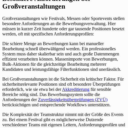
Großveranstaltungen
Großveranstaltungen wie Festivals, Messen oder Sportevents stellen
besondere Anforderungen an die Bewerbungsverwaltung. Hier
müssen in kurzer Zeit hunderte oder gar tausende Positionen besetzt
werden, oft mit spezifischen Anforderungsprofilen:
Die schiere Menge an Bewerbungen kann bei manueller
Bearbeitung schnell überwältigend werden. Ein professionelles
System muss daher skalierbar sein und auch große Datenmengen
effizient verarbeiten können. Massenimporte von Bewerbungen,
Bulk-Aktionen für die gleichzeitige Bearbeitung mehrerer
Kandidaten und leistungsfähige Filterfunktionen sind unerlässlich.
Bei Großveranstaltungen ist die Sicherheit ein kritischer Faktor. Für
sicherheitsrelevante Positionen sind oft besondere Überprüfungen
erforderlich, wie sie etwa bei der
Akkreditierung
für sensible
Bereiche nötig sind. Das Bewerbungssystem sollte die
Anforderungen der
Zuverlässigkeitsüberprüfungen (ZVÜ)
berücksichtigen und entsprechende Workflows unterstützen.
Die Komplexität der Teamstruktur nimmt mit der Größe des Events
zu. Bei einem Festival gibt es möglicherweise Dutzende
verschiedener Teams mit eigenen Leitern, Anforderungsprofilen und