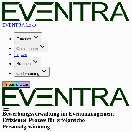
EVENTRA Logo
Functies
Oplossingen
Prijzen
Bronnen
Onderneming
Gratis starten
Bewerbungsverwaltung im Eventmanagement:
Effizienter Prozess für erfolgreiche
Personalgewinnung