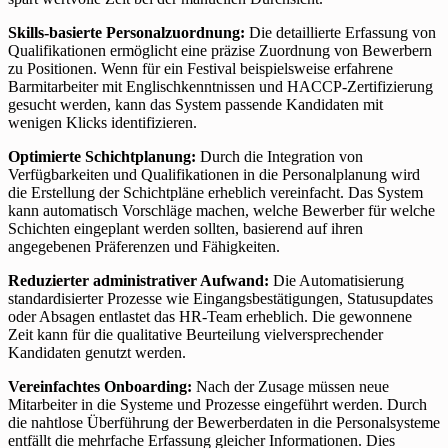
Skills-basierte Personalzuordnung:
Die detaillierte Erfassung von
Qualifikationen ermöglicht eine präzise Zuordnung von Bewerbern
zu Positionen. Wenn für ein Festival beispielsweise erfahrene
Barmitarbeiter mit Englischkenntnissen und HACCP-Zertifizierung
gesucht werden, kann das System passende Kandidaten mit
wenigen Klicks identifizieren.
Optimierte Schichtplanung:
Durch die Integration von
Verfügbarkeiten und Qualifikationen in die Personalplanung wird
die Erstellung der Schichtpläne erheblich vereinfacht. Das System
kann automatisch Vorschläge machen, welche Bewerber für welche
Schichten eingeplant werden sollten, basierend auf ihren
angegebenen Präferenzen und Fähigkeiten.
Reduzierter administrativer Aufwand:
Die Automatisierung
standardisierter Prozesse wie Eingangsbestätigungen, Statusupdates
oder Absagen entlastet das HR-Team erheblich. Die gewonnene
Zeit kann für die qualitative Beurteilung vielversprechender
Kandidaten genutzt werden.
Vereinfachtes Onboarding:
Nach der Zusage müssen neue
Mitarbeiter in die Systeme und Prozesse eingeführt werden. Durch
die nahtlose Überführung der Bewerberdaten in die Personalsysteme
entfällt die mehrfache Erfassung gleicher Informationen. Dies