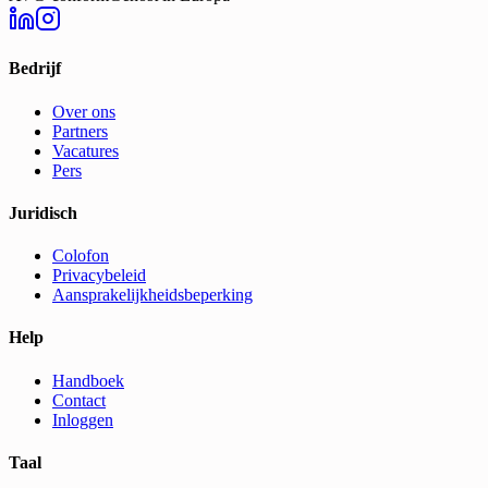
Bedrijf
Over ons
Partners
Vacatures
Pers
Juridisch
Colofon
Privacybeleid
Aansprakelijkheidsbeperking
Help
Handboek
Contact
Inloggen
Taal