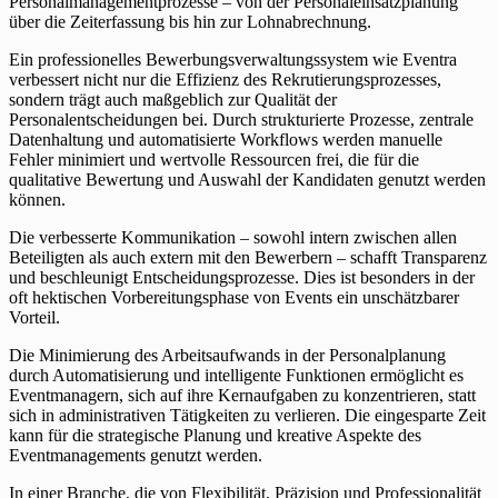
Personalmanagementprozesse – von der Personaleinsatzplanung
über die Zeiterfassung bis hin zur Lohnabrechnung.
Ein professionelles Bewerbungsverwaltungssystem wie Eventra
verbessert nicht nur die Effizienz des Rekrutierungsprozesses,
sondern trägt auch maßgeblich zur Qualität der
Personalentscheidungen bei. Durch strukturierte Prozesse, zentrale
Datenhaltung und automatisierte Workflows werden manuelle
Fehler minimiert und wertvolle Ressourcen frei, die für die
qualitative Bewertung und Auswahl der Kandidaten genutzt werden
können.
Die verbesserte Kommunikation – sowohl intern zwischen allen
Beteiligten als auch extern mit den Bewerbern – schafft Transparenz
und beschleunigt Entscheidungsprozesse. Dies ist besonders in der
oft hektischen Vorbereitungsphase von Events ein unschätzbarer
Vorteil.
Die Minimierung des Arbeitsaufwands in der Personalplanung
durch Automatisierung und intelligente Funktionen ermöglicht es
Eventmanagern, sich auf ihre Kernaufgaben zu konzentrieren, statt
sich in administrativen Tätigkeiten zu verlieren. Die eingesparte Zeit
kann für die strategische Planung und kreative Aspekte des
Eventmanagements genutzt werden.
In einer Branche, die von Flexibilität, Präzision und Professionalität