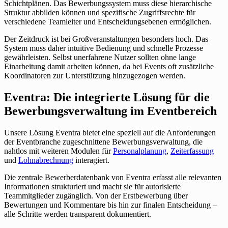
Schichtplänen. Das Bewerbungssystem muss diese hierarchische
Struktur abbilden können und spezifische Zugriffsrechte für
verschiedene Teamleiter und Entscheidungsebenen ermöglichen.
Der Zeitdruck ist bei Großveranstaltungen besonders hoch. Das
System muss daher intuitive Bedienung und schnelle Prozesse
gewährleisten. Selbst unerfahrene Nutzer sollten ohne lange
Einarbeitung damit arbeiten können, da bei Events oft zusätzliche
Koordinatoren zur Unterstützung hinzugezogen werden.
Eventra: Die integrierte Lösung für die
Bewerbungsverwaltung im Eventbereich
Unsere Lösung Eventra bietet eine speziell auf die Anforderungen
der Eventbranche zugeschnittene Bewerbungsverwaltung, die
nahtlos mit weiteren Modulen für
Personalplanung
,
Zeiterfassung
und
Lohnabrechnung
interagiert.
Die zentrale Bewerberdatenbank von Eventra erfasst alle relevanten
Informationen strukturiert und macht sie für autorisierte
Teammitglieder zugänglich. Von der Erstbewerbung über
Bewertungen und Kommentare bis hin zur finalen Entscheidung –
alle Schritte werden transparent dokumentiert.