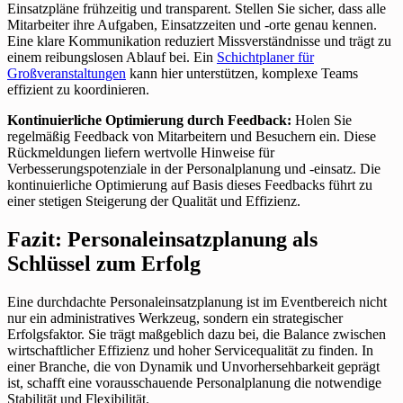
Einsatzpläne frühzeitig und transparent. Stellen Sie sicher, dass alle
Mitarbeiter ihre Aufgaben, Einsatzzeiten und -orte genau kennen.
Eine klare Kommunikation reduziert Missverständnisse und trägt zu
einem reibungslosen Ablauf bei. Ein
Schichtplaner für
Großveranstaltungen
kann hier unterstützen, komplexe Teams
effizient zu koordinieren.
Kontinuierliche Optimierung durch Feedback:
Holen Sie
regelmäßig Feedback von Mitarbeitern und Besuchern ein. Diese
Rückmeldungen liefern wertvolle Hinweise für
Verbesserungspotenziale in der Personalplanung und -einsatz. Die
kontinuierliche Optimierung auf Basis dieses Feedbacks führt zu
einer stetigen Steigerung der Qualität und Effizienz.
Fazit: Personaleinsatzplanung als
Schlüssel zum Erfolg
Eine durchdachte Personaleinsatzplanung ist im Eventbereich nicht
nur ein administratives Werkzeug, sondern ein strategischer
Erfolgsfaktor. Sie trägt maßgeblich dazu bei, die Balance zwischen
wirtschaftlicher Effizienz und hoher Servicequalität zu finden. In
einer Branche, die von Dynamik und Unvorhersehbarkeit geprägt
ist, schafft eine vorausschauende Personalplanung die notwendige
Stabilität und Flexibilität.