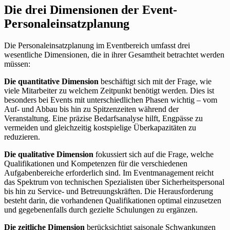
Die drei Dimensionen der Event-
Personaleinsatzplanung
Die Personaleinsatzplanung im Eventbereich umfasst drei
wesentliche Dimensionen, die in ihrer Gesamtheit betrachtet werden
müssen:
Die quantitative Dimension
beschäftigt sich mit der Frage, wie
viele Mitarbeiter zu welchem Zeitpunkt benötigt werden. Dies ist
besonders bei Events mit unterschiedlichen Phasen wichtig – vom
Auf- und Abbau bis hin zu Spitzenzeiten während der
Veranstaltung. Eine präzise Bedarfsanalyse hilft, Engpässe zu
vermeiden und gleichzeitig kostspielige Überkapazitäten zu
reduzieren.
Die qualitative Dimension
fokussiert sich auf die Frage, welche
Qualifikationen und Kompetenzen für die verschiedenen
Aufgabenbereiche erforderlich sind. Im Eventmanagement reicht
das Spektrum von technischen Spezialisten über Sicherheitspersonal
bis hin zu Service- und Betreuungskräften. Die Herausforderung
besteht darin, die vorhandenen Qualifikationen optimal einzusetzen
und gegebenenfalls durch gezielte Schulungen zu ergänzen.
Die zeitliche Dimension
berücksichtigt saisonale Schwankungen