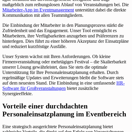
maßgeblich zum reibungslosen Ablauf von Veranstaltungen bei. Die
Mitarbeiter-App im Eventmanagement
unterstützt dabei die direkte
Kommunikation mit allen Teammitgliedern.
Die Einbindung der Mitarbeiter in den Planungsprozess stärkt die
Zufriedenheit und das Engagement. Unser Tool ermöglicht es
Mitarbeitern, ihre Verfügbarkeiten anzugeben und Präferenzen zu
hinterlegen. Dies führt zu einer höheren Akzeptanz der Einsatzpläne
und reduziert kurzfristige Ausfälle.
Unser System wächst mit Ihren Anforderungen. Ob kleine
Firmenveranstaltung oder mehrtägiges Festival – die Skalierbarkeit
unserer Lösung gewährleistet, dass Sie stets die optimale
Unterstützung für Ihre Personaleinsatzplanung erhalten. Durch
regelmäßige Updates und Erweiterungen bleibt die Software stets
auf dem neuesten Stand. Die Einbindung in eine umfassende
HR-
Software für Großveranstaltungen
bietet zusätzliche
Synergieeffekte.
Vorteile einer durchdachten
Personaleinsatzplanung im Eventbereich
Eine strategisch ausgerichtete Personaleinsatzplanung bietet
zahlreiche Vorteile, die direkt auf den Erfolg von Veranstaltungen