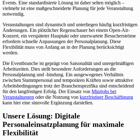
Events. Eine standardisierte Lösung ist daher selten möglich –
vielmehr ist eine maßgeschneiderte Planung für jede Veranstaltung
notwendig.
Veranstaltungen sind dynamisch und unterliegen häufig kurzfristigen
Änderungen. Ein plötzlicher Regenschauer bei einem Open-Air-
Konzert, ein verspäteter Hauptakt oder unerwartete Besucherströme
erfordern schnelle Anpassungen der Personalplanung. Diese
Flexibilität muss von Anfang an in der Planung berücksichtigt
werden.
Die Eventbranche ist geprägt von Saisonalität und unregelmäßigen
Arbeitszeiten. Dies stellt besondere Anforderungen an die
Personalplanung und -bindung. Ein ausgewogenes Verhältnis
zwischen Stammpersonal und temporären Kräften sowie attraktive
Arbeitsbedingungen trotz der Branchenspezifika sind entscheidend
für den langfristigen Erfolg. Der Einsatz von
Minijobs bei
Veranstaltungen
oder die Nutzung von
kurzfristiger Beschäftigung
kann hier eine sinnvolle Ergänzung darstellen.
Unsere Lösung: Digitale
Personaleinsatzplanung für maximale
Flexibilität