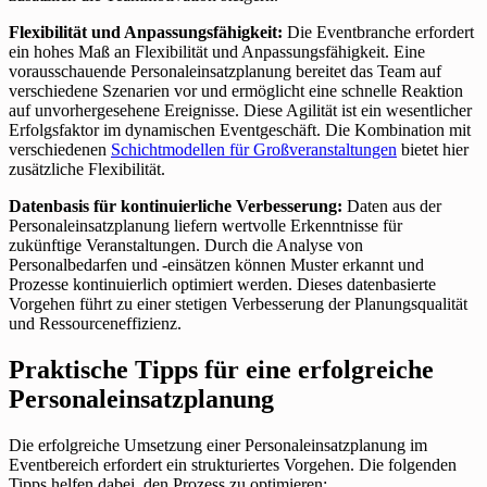
Flexibilität und Anpassungsfähigkeit:
Die Eventbranche erfordert
ein hohes Maß an Flexibilität und Anpassungsfähigkeit. Eine
vorausschauende Personaleinsatzplanung bereitet das Team auf
verschiedene Szenarien vor und ermöglicht eine schnelle Reaktion
auf unvorhergesehene Ereignisse. Diese Agilität ist ein wesentlicher
Erfolgsfaktor im dynamischen Eventgeschäft. Die Kombination mit
verschiedenen
Schichtmodellen für Großveranstaltungen
bietet hier
zusätzliche Flexibilität.
Datenbasis für kontinuierliche Verbesserung:
Daten aus der
Personaleinsatzplanung liefern wertvolle Erkenntnisse für
zukünftige Veranstaltungen. Durch die Analyse von
Personalbedarfen und -einsätzen können Muster erkannt und
Prozesse kontinuierlich optimiert werden. Dieses datenbasierte
Vorgehen führt zu einer stetigen Verbesserung der Planungsqualität
und Ressourceneffizienz.
Praktische Tipps für eine erfolgreiche
Personaleinsatzplanung
Die erfolgreiche Umsetzung einer Personaleinsatzplanung im
Eventbereich erfordert ein strukturiertes Vorgehen. Die folgenden
Tipps helfen dabei, den Prozess zu optimieren: