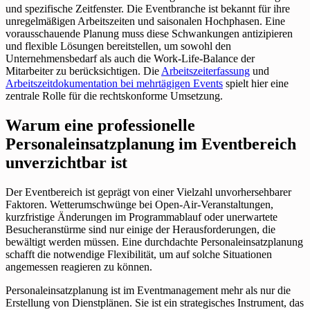
und spezifische Zeitfenster. Die Eventbranche ist bekannt für ihre
unregelmäßigen Arbeitszeiten und saisonalen Hochphasen. Eine
vorausschauende Planung muss diese Schwankungen antizipieren
und flexible Lösungen bereitstellen, um sowohl den
Unternehmensbedarf als auch die Work-Life-Balance der
Mitarbeiter zu berücksichtigen. Die
Arbeitszeiterfassung
und
Arbeitszeitdokumentation bei mehrtägigen Events
spielt hier eine
zentrale Rolle für die rechtskonforme Umsetzung.
Warum eine professionelle
Personaleinsatzplanung im Eventbereich
unverzichtbar ist
Der Eventbereich ist geprägt von einer Vielzahl unvorhersehbarer
Faktoren. Wetterumschwünge bei Open-Air-Veranstaltungen,
kurzfristige Änderungen im Programmablauf oder unerwartete
Besucheranstürme sind nur einige der Herausforderungen, die
bewältigt werden müssen. Eine durchdachte Personaleinsatzplanung
schafft die notwendige Flexibilität, um auf solche Situationen
angemessen reagieren zu können.
Personaleinsatzplanung ist im Eventmanagement mehr als nur die
Erstellung von Dienstplänen. Sie ist ein strategisches Instrument, das