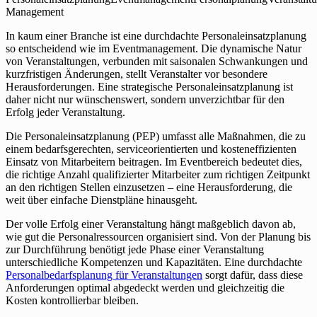
Management
In kaum einer Branche ist eine durchdachte Personaleinsatzplanung
so entscheidend wie im Eventmanagement. Die dynamische Natur
von Veranstaltungen, verbunden mit saisonalen Schwankungen und
kurzfristigen Änderungen, stellt Veranstalter vor besondere
Herausforderungen. Eine strategische Personaleinsatzplanung ist
daher nicht nur wünschenswert, sondern unverzichtbar für den
Erfolg jeder Veranstaltung.
Die Personaleinsatzplanung (PEP) umfasst alle Maßnahmen, die zu
einem bedarfsgerechten, serviceorientierten und kosteneffizienten
Einsatz von Mitarbeitern beitragen. Im Eventbereich bedeutet dies,
die richtige Anzahl qualifizierter Mitarbeiter zum richtigen Zeitpunkt
an den richtigen Stellen einzusetzen – eine Herausforderung, die
weit über einfache Dienstpläne hinausgeht.
Der volle Erfolg einer Veranstaltung hängt maßgeblich davon ab,
wie gut die Personalressourcen organisiert sind. Von der Planung bis
zur Durchführung benötigt jede Phase einer Veranstaltung
unterschiedliche Kompetenzen und Kapazitäten. Eine durchdachte
Personalbedarfsplanung für Veranstaltungen
sorgt dafür, dass diese
Anforderungen optimal abgedeckt werden und gleichzeitig die
Kosten kontrollierbar bleiben.