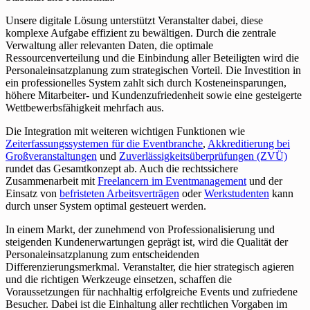
Unsere digitale Lösung unterstützt Veranstalter dabei, diese
komplexe Aufgabe effizient zu bewältigen. Durch die zentrale
Verwaltung aller relevanten Daten, die optimale
Ressourcenverteilung und die Einbindung aller Beteiligten wird die
Personaleinsatzplanung zum strategischen Vorteil. Die Investition in
ein professionelles System zahlt sich durch Kosteneinsparungen,
höhere Mitarbeiter- und Kundenzufriedenheit sowie eine gesteigerte
Wettbewerbsfähigkeit mehrfach aus.
Die Integration mit weiteren wichtigen Funktionen wie
Zeiterfassungssystemen für die Eventbranche
,
Akkreditierung bei
Großveranstaltungen
und
Zuverlässigkeitsüberprüfungen (ZVÜ)
rundet das Gesamtkonzept ab. Auch die rechtssichere
Zusammenarbeit mit
Freelancern im Eventmanagement
und der
Einsatz von
befristeten Arbeitsverträgen
oder
Werkstudenten
kann
durch unser System optimal gesteuert werden.
In einem Markt, der zunehmend von Professionalisierung und
steigenden Kundenerwartungen geprägt ist, wird die Qualität der
Personaleinsatzplanung zum entscheidenden
Differenzierungsmerkmal. Veranstalter, die hier strategisch agieren
und die richtigen Werkzeuge einsetzen, schaffen die
Voraussetzungen für nachhaltig erfolgreiche Events und zufriedene
Besucher. Dabei ist die Einhaltung aller rechtlichen Vorgaben im