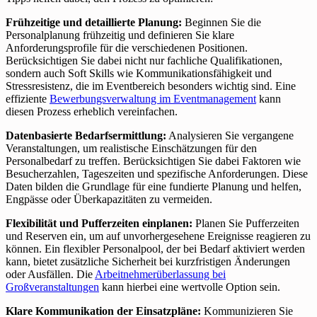
Frühzeitige und detaillierte Planung:
Beginnen Sie die
Personalplanung frühzeitig und definieren Sie klare
Anforderungsprofile für die verschiedenen Positionen.
Berücksichtigen Sie dabei nicht nur fachliche Qualifikationen,
sondern auch Soft Skills wie Kommunikationsfähigkeit und
Stressresistenz, die im Eventbereich besonders wichtig sind. Eine
effiziente
Bewerbungsverwaltung im Eventmanagement
kann
diesen Prozess erheblich vereinfachen.
Datenbasierte Bedarfsermittlung:
Analysieren Sie vergangene
Veranstaltungen, um realistische Einschätzungen für den
Personalbedarf zu treffen. Berücksichtigen Sie dabei Faktoren wie
Besucherzahlen, Tageszeiten und spezifische Anforderungen. Diese
Daten bilden die Grundlage für eine fundierte Planung und helfen,
Engpässe oder Überkapazitäten zu vermeiden.
Flexibilität und Pufferzeiten einplanen:
Planen Sie Pufferzeiten
und Reserven ein, um auf unvorhergesehene Ereignisse reagieren zu
können. Ein flexibler Personalpool, der bei Bedarf aktiviert werden
kann, bietet zusätzliche Sicherheit bei kurzfristigen Änderungen
oder Ausfällen. Die
Arbeitnehmerüberlassung bei
Großveranstaltungen
kann hierbei eine wertvolle Option sein.
Klare Kommunikation der Einsatzpläne:
Kommunizieren Sie