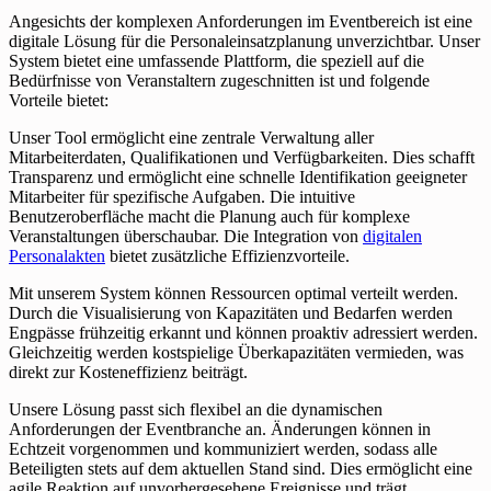
Angesichts der komplexen Anforderungen im Eventbereich ist eine
digitale Lösung für die Personaleinsatzplanung unverzichtbar. Unser
System bietet eine umfassende Plattform, die speziell auf die
Bedürfnisse von Veranstaltern zugeschnitten ist und folgende
Vorteile bietet:
Unser Tool ermöglicht eine zentrale Verwaltung aller
Mitarbeiterdaten, Qualifikationen und Verfügbarkeiten. Dies schafft
Transparenz und ermöglicht eine schnelle Identifikation geeigneter
Mitarbeiter für spezifische Aufgaben. Die intuitive
Benutzeroberfläche macht die Planung auch für komplexe
Veranstaltungen überschaubar. Die Integration von
digitalen
Personalakten
bietet zusätzliche Effizienzvorteile.
Mit unserem System können Ressourcen optimal verteilt werden.
Durch die Visualisierung von Kapazitäten und Bedarfen werden
Engpässe frühzeitig erkannt und können proaktiv adressiert werden.
Gleichzeitig werden kostspielige Überkapazitäten vermieden, was
direkt zur Kosteneffizienz beiträgt.
Unsere Lösung passt sich flexibel an die dynamischen
Anforderungen der Eventbranche an. Änderungen können in
Echtzeit vorgenommen und kommuniziert werden, sodass alle
Beteiligten stets auf dem aktuellen Stand sind. Dies ermöglicht eine
agile Reaktion auf unvorhergesehene Ereignisse und trägt