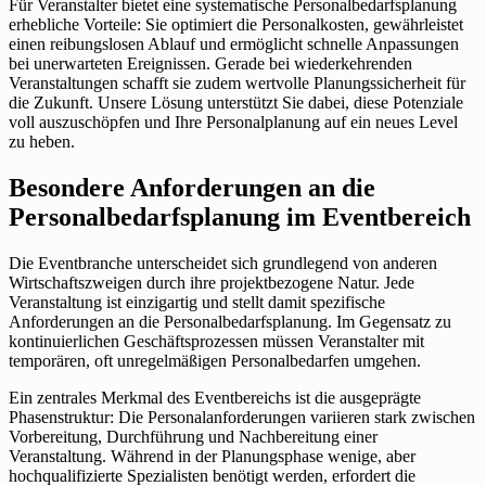
Für Veranstalter bietet eine systematische Personalbedarfsplanung
erhebliche Vorteile: Sie optimiert die Personalkosten, gewährleistet
einen reibungslosen Ablauf und ermöglicht schnelle Anpassungen
bei unerwarteten Ereignissen. Gerade bei wiederkehrenden
Veranstaltungen schafft sie zudem wertvolle Planungssicherheit für
die Zukunft. Unsere Lösung unterstützt Sie dabei, diese Potenziale
voll auszuschöpfen und Ihre Personalplanung auf ein neues Level
zu heben.
Besondere Anforderungen an die
Personalbedarfsplanung im Eventbereich
Die Eventbranche unterscheidet sich grundlegend von anderen
Wirtschaftszweigen durch ihre projektbezogene Natur. Jede
Veranstaltung ist einzigartig und stellt damit spezifische
Anforderungen an die Personalbedarfsplanung. Im Gegensatz zu
kontinuierlichen Geschäftsprozessen müssen Veranstalter mit
temporären, oft unregelmäßigen Personalbedarfen umgehen.
Ein zentrales Merkmal des Eventbereichs ist die ausgeprägte
Phasenstruktur: Die Personalanforderungen variieren stark zwischen
Vorbereitung, Durchführung und Nachbereitung einer
Veranstaltung. Während in der Planungsphase wenige, aber
hochqualifizierte Spezialisten benötigt werden, erfordert die