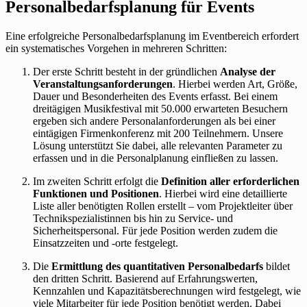
Personalbedarfsplanung für Events
Eine erfolgreiche Personalbedarfsplanung im Eventbereich erfordert
ein systematisches Vorgehen in mehreren Schritten:
Der erste Schritt besteht in der gründlichen
Analyse der
Veranstaltungsanforderungen
. Hierbei werden Art, Größe,
Dauer und Besonderheiten des Events erfasst. Bei einem
dreitägigen Musikfestival mit 50.000 erwarteten Besuchern
ergeben sich andere Personalanforderungen als bei einer
eintägigen Firmenkonferenz mit 200 Teilnehmern. Unsere
Lösung unterstützt Sie dabei, alle relevanten Parameter zu
erfassen und in die Personalplanung einfließen zu lassen.
Im zweiten Schritt erfolgt die
Definition aller erforderlichen
Funktionen und Positionen
. Hierbei wird eine detaillierte
Liste aller benötigten Rollen erstellt – vom Projektleiter über
Technikspezialistinnen bis hin zu Service- und
Sicherheitspersonal. Für jede Position werden zudem die
Einsatzzeiten und -orte festgelegt.
Die
Ermittlung des quantitativen Personalbedarfs
bildet
den dritten Schritt. Basierend auf Erfahrungswerten,
Kennzahlen und Kapazitätsberechnungen wird festgelegt, wie
viele Mitarbeiter für jede Position benötigt werden. Dabei