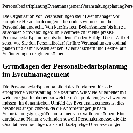
Personalbedarfsplanung
Eventmanagement
Veranstaltungsplanung
Pers
Die Organisation von Veranstaltungen stellt Eventmanager vor
komplexe Herausforderungen – besonders wenn es um die
Personalplanung geht. Von kurzfristigen Bedarfsspitzen bis hin zu
saisonalen Schwankungen: Im Eventbereich ist eine präzise
Personalbedarfsplanung entscheidend für den Erfolg. Dieser Artikel
zeigt, wie Sie den Personalbedarf für Ihre Veranstaltungen optimal
planen und damit Kosten senken, Qualität sichern und flexibel auf
Veränderungen reagieren können.
Grundlagen der Personalbedarfsplanung
im Eventmanagement
Die Personalbedarfsplanung bildet das Fundament für jede
erfolgreiche Veranstaltung. Sie bestimmt, wie viele Mitarbeiter mit
welchen Qualifikationen zu welchem Zeitpunkt eingesetzt werden
müssen. Im dynamischen Umfeld des Eventmanagements ist dies
besonders anspruchsvoll, da die Anforderungen je nach
Veranstaltungstyp, -größe und -dauer stark variieren können. Eine
durchdachte Planung verhindert sowohl Personalengpässe, die die
Qualität beeinträchtigen, als auch kostspielige Überbesetzungen.