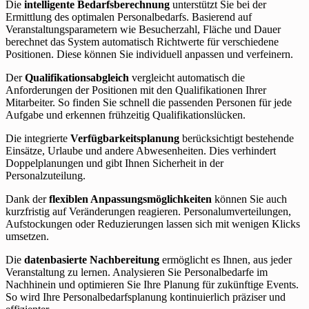
Die
intelligente Bedarfsberechnung
unterstützt Sie bei der
Ermittlung des optimalen Personalbedarfs. Basierend auf
Veranstaltungsparametern wie Besucherzahl, Fläche und Dauer
berechnet das System automatisch Richtwerte für verschiedene
Positionen. Diese können Sie individuell anpassen und verfeinern.
Der
Qualifikationsabgleich
vergleicht automatisch die
Anforderungen der Positionen mit den Qualifikationen Ihrer
Mitarbeiter. So finden Sie schnell die passenden Personen für jede
Aufgabe und erkennen frühzeitig Qualifikationslücken.
Die integrierte
Verfügbarkeitsplanung
berücksichtigt bestehende
Einsätze, Urlaube und andere Abwesenheiten. Dies verhindert
Doppelplanungen und gibt Ihnen Sicherheit in der
Personalzuteilung.
Dank der
flexiblen Anpassungsmöglichkeiten
können Sie auch
kurzfristig auf Veränderungen reagieren. Personalumverteilungen,
Aufstockungen oder Reduzierungen lassen sich mit wenigen Klicks
umsetzen.
Die
datenbasierte Nachbereitung
ermöglicht es Ihnen, aus jeder
Veranstaltung zu lernen. Analysieren Sie Personalbedarfe im
Nachhinein und optimieren Sie Ihre Planung für zukünftige Events.
So wird Ihre Personalbedarfsplanung kontinuierlich präziser und