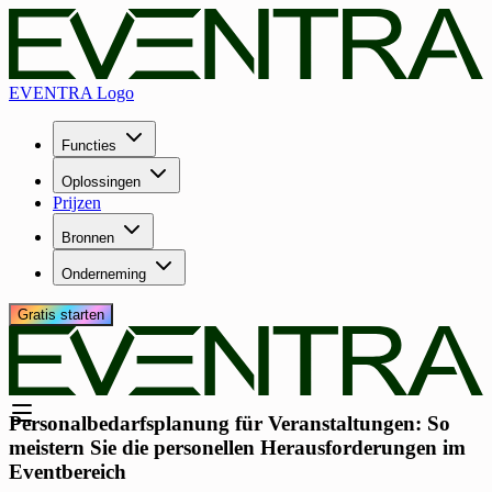
EVENTRA Logo
Functies
Oplossingen
Prijzen
Bronnen
Onderneming
Gratis starten
Personalbedarfsplanung für Veranstaltungen: So
meistern Sie die personellen Herausforderungen im
Eventbereich