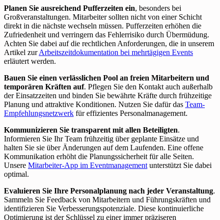
Planen Sie ausreichend Pufferzeiten ein
, besonders bei
Großveranstaltungen. Mitarbeiter sollten nicht von einer Schicht
direkt in die nächste wechseln müssen. Pufferzeiten erhöhen die
Zufriedenheit und verringern das Fehlerrisiko durch Übermüdung.
Achten Sie dabei auf die rechtlichen Anforderungen, die in unserem
Artikel zur
Arbeitszeitdokumentation bei mehrtägigen Events
erläutert werden.
Bauen Sie einen verlässlichen Pool an freien Mitarbeitern und
temporären Kräften auf
. Pflegen Sie den Kontakt auch außerhalb
der Einsatzzeiten und binden Sie bewährte Kräfte durch frühzeitige
Planung und attraktive Konditionen. Nutzen Sie dafür das
Team-
Empfehlungsnetzwerk
für effizientes Personalmanagement.
Kommunizieren Sie transparent mit allen Beteiligten
.
Informieren Sie Ihr Team frühzeitig über geplante Einsätze und
halten Sie sie über Änderungen auf dem Laufenden. Eine offene
Kommunikation erhöht die Planungssicherheit für alle Seiten.
Unsere
Mitarbeiter-App im Eventmanagement
unterstützt Sie dabei
optimal.
Evaluieren Sie Ihre Personalplanung nach jeder Veranstaltung
.
Sammeln Sie Feedback von Mitarbeitern und Führungskräften und
identifizieren Sie Verbesserungspotenziale. Diese kontinuierliche
Optimierung ist der Schlüssel zu einer immer präziseren