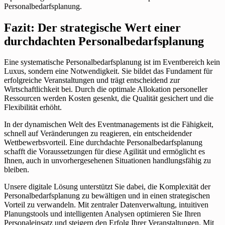
Personalbedarfsplanung.
Fazit: Der strategische Wert einer
durchdachten Personalbedarfsplanung
Eine systematische Personalbedarfsplanung ist im Eventbereich kein
Luxus, sondern eine Notwendigkeit. Sie bildet das Fundament für
erfolgreiche Veranstaltungen und trägt entscheidend zur
Wirtschaftlichkeit bei. Durch die optimale Allokation personeller
Ressourcen werden Kosten gesenkt, die Qualität gesichert und die
Flexibilität erhöht.
In der dynamischen Welt des Eventmanagements ist die Fähigkeit,
schnell auf Veränderungen zu reagieren, ein entscheidender
Wettbewerbsvorteil. Eine durchdachte Personalbedarfsplanung
schafft die Voraussetzungen für diese Agilität und ermöglicht es
Ihnen, auch in unvorhergesehenen Situationen handlungsfähig zu
bleiben.
Unsere digitale Lösung unterstützt Sie dabei, die Komplexität der
Personalbedarfsplanung zu bewältigen und in einen strategischen
Vorteil zu verwandeln. Mit zentraler Datenverwaltung, intuitiven
Planungstools und intelligenten Analysen optimieren Sie Ihren
Personaleinsatz und steigern den Erfolg Ihrer Veranstaltungen. Mit