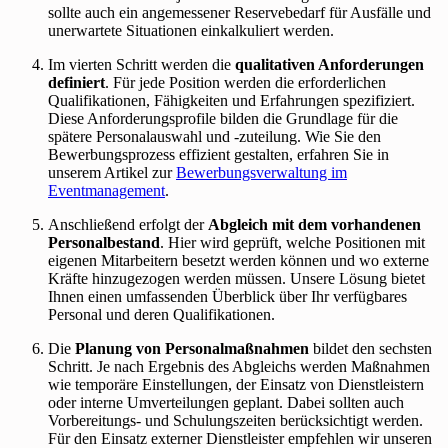
sollte auch ein angemessener Reservebedarf für Ausfälle und
unerwartete Situationen einkalkuliert werden.
Im vierten Schritt werden die
qualitativen Anforderungen
definiert
. Für jede Position werden die erforderlichen
Qualifikationen, Fähigkeiten und Erfahrungen spezifiziert.
Diese Anforderungsprofile bilden die Grundlage für die
spätere Personalauswahl und -zuteilung. Wie Sie den
Bewerbungsprozess effizient gestalten, erfahren Sie in
unserem Artikel zur
Bewerbungsverwaltung im
Eventmanagement
.
Anschließend erfolgt der
Abgleich mit dem vorhandenen
Personalbestand
. Hier wird geprüft, welche Positionen mit
eigenen Mitarbeitern besetzt werden können und wo externe
Kräfte hinzugezogen werden müssen. Unsere Lösung bietet
Ihnen einen umfassenden Überblick über Ihr verfügbares
Personal und deren Qualifikationen.
Die
Planung von Personalmaßnahmen
bildet den sechsten
Schritt. Je nach Ergebnis des Abgleichs werden Maßnahmen
wie temporäre Einstellungen, der Einsatz von Dienstleistern
oder interne Umverteilungen geplant. Dabei sollten auch
Vorbereitungs- und Schulungszeiten berücksichtigt werden.
Für den Einsatz externer Dienstleister empfehlen wir unseren