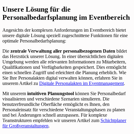
Unsere Lösung für die
Personalbedarfsplanung im Eventbereich
Angesichts der komplexen Anforderungen im Eventbereich bietet
unsere digitale Lösung speziell zugeschnittene Funktionen für eine
optimale Personalbedarfsplanung:
Die
zentrale Verwaltung aller personalbezogenen Daten
bildet
das Herzstück unserer Lösung. In einer übersichtlichen digitalen
Umgebung werden alle relevanten Informationen zu Mitarbeitern,
Qualifikationen und Verfügbarkeiten gespeichert. Dies ermöglicht
einen schnellen Zugriff und erleichtert die Planung erheblich. Wie
Sie Ihre Personalakten digital verwalten können, erfahren Sie in
unserem Artikel zu
Digitale Personalakten im Eventmanagement
.
Mit unserem
intuitiven Planungstool
können Sie Personalbedarf
visualisieren und verschiedene Szenarien simulieren. Die
benutzerfreundliche Oberfläche ermöglicht es Ihnen, den
Personaleinsatz für verschiedene Veranstaltungsphasen zu planen
und bei Änderungen schnell anzupassen. Für komplexe
Teamstrukturen empfehlen wir unseren Artikel zum
Schichtplaner
für Großveranstaltungen
.