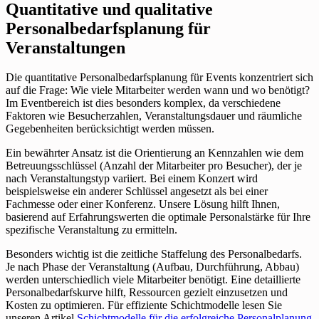
Quantitative und qualitative
Personalbedarfsplanung für
Veranstaltungen
Die quantitative Personalbedarfsplanung für Events konzentriert sich
auf die Frage: Wie viele Mitarbeiter werden wann und wo benötigt?
Im Eventbereich ist dies besonders komplex, da verschiedene
Faktoren wie Besucherzahlen, Veranstaltungsdauer und räumliche
Gegebenheiten berücksichtigt werden müssen.
Ein bewährter Ansatz ist die Orientierung an Kennzahlen wie dem
Betreuungsschlüssel (Anzahl der Mitarbeiter pro Besucher), der je
nach Veranstaltungstyp variiert. Bei einem Konzert wird
beispielsweise ein anderer Schlüssel angesetzt als bei einer
Fachmesse oder einer Konferenz. Unsere Lösung hilft Ihnen,
basierend auf Erfahrungswerten die optimale Personalstärke für Ihre
spezifische Veranstaltung zu ermitteln.
Besonders wichtig ist die zeitliche Staffelung des Personalbedarfs.
Je nach Phase der Veranstaltung (Aufbau, Durchführung, Abbau)
werden unterschiedlich viele Mitarbeiter benötigt. Eine detaillierte
Personalbedarfskurve hilft, Ressourcen gezielt einzusetzen und
Kosten zu optimieren. Für effiziente Schichtmodelle lesen Sie
unseren Artikel
Schichtmodelle für die erfolgreiche Personalplanung