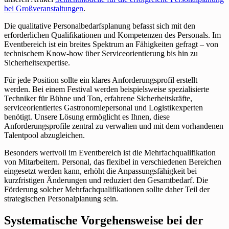
bei Großveranstaltungen
.
Die qualitative Personalbedarfsplanung befasst sich mit den
erforderlichen Qualifikationen und Kompetenzen des Personals. Im
Eventbereich ist ein breites Spektrum an Fähigkeiten gefragt – von
technischem Know-how über Serviceorientierung bis hin zu
Sicherheitsexpertise.
Für jede Position sollte ein klares Anforderungsprofil erstellt
werden. Bei einem Festival werden beispielsweise spezialisierte
Techniker für Bühne und Ton, erfahrene Sicherheitskräfte,
serviceorientiertes Gastronomiepersonal und Logistikexperten
benötigt. Unsere Lösung ermöglicht es Ihnen, diese
Anforderungsprofile zentral zu verwalten und mit dem vorhandenen
Talentpool abzugleichen.
Besonders wertvoll im Eventbereich ist die Mehrfachqualifikation
von Mitarbeitern. Personal, das flexibel in verschiedenen Bereichen
eingesetzt werden kann, erhöht die Anpassungsfähigkeit bei
kurzfristigen Änderungen und reduziert den Gesamtbedarf. Die
Förderung solcher Mehrfachqualifikationen sollte daher Teil der
strategischen Personalplanung sein.
Systematische Vorgehensweise bei der