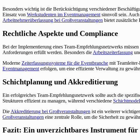
Besonders wichtig ist die Berücksichtigung verschiedener Beschäfti
Einsatz von
Werkstudenten im Eventmanagement
sinnvoll sein. Auc
Arbeitnehmerüberlassung bei Großveranstaltungen
bietet zusätzliche F
Rechtliche Aspekte und Compliance
Bei der Implementierung eines Team-Empfehlungsnetzwerks müssen a
Anforderungen erfüllt werden. Besonders die
Arbeitszeiterfassung
un
Moderne
Zeiterfassungssysteme für die Eventbranche
mit Teamleiter-
Eventmanagement
erfolgen, um eine effiziente Verwaltung zu gewährl
Schichtplanung und Akkreditierung
Ein erfolgreiches Team-Empfehlungsnetzwerk sollte auch die spezifi
Strukturen effizient zu managen, während verschiedene
Schichtmodell
Die
Akkreditierung bei Großveranstaltungen
ist ein weiterer wichtig
Großveranstaltungen
eine zentrale Rolle, um die Sicherheit zu gewähr
Fazit: Ein unverzichtbares Instrument fü