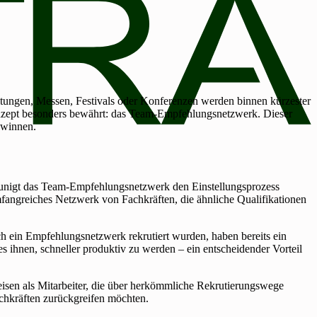
tungen, Messen, Festivals oder Konferenzen werden binnen kürzester
n Konzept besonders bewährt: das Team-Empfehlungsnetzwerk. Dieser
ewinnen.
leunigt das Team-Empfehlungsnetzwerk den Einstellungsprozess
mfangreiches Netzwerk von Fachkräften, die ähnliche Qualifikationen
h ein Empfehlungsnetzwerk rekrutiert wurden, haben bereits ein
s ihnen, schneller produktiv zu werden – ein entscheidender Vorteil
isen als Mitarbeiter, die über herkömmliche Rekrutierungswege
achkräften zurückgreifen möchten.