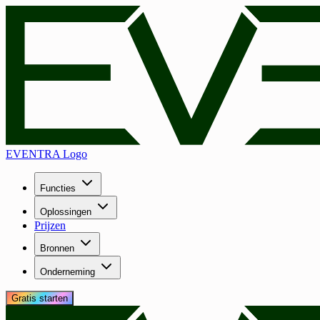
EVENTRA Logo
Functies
Oplossingen
Prijzen
Bronnen
Onderneming
Gratis starten