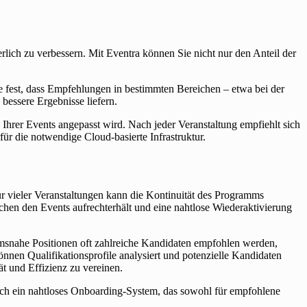
lich zu verbessern. Mit Eventra können Sie nicht nur den Anteil der
ie fest, dass Empfehlungen in bestimmten Bereichen – etwa bei der
bessere Ergebnisse liefern.
hrer Events angepasst wird. Nach jeder Veranstaltung empfiehlt sich
rfür die notwendige Cloud-basierte Infrastruktur.
r vieler Veranstaltungen kann die Kontinuität des Programms
chen den Events aufrechterhält und eine nahtlose Wiederaktivierung
umsnahe Positionen oft zahlreiche Kandidaten empfohlen werden,
nnen Qualifikationsprofile analysiert und potenzielle Kandidaten
tät und Effizienz zu vereinen.
urch ein nahtloses Onboarding-System, das sowohl für empfohlene