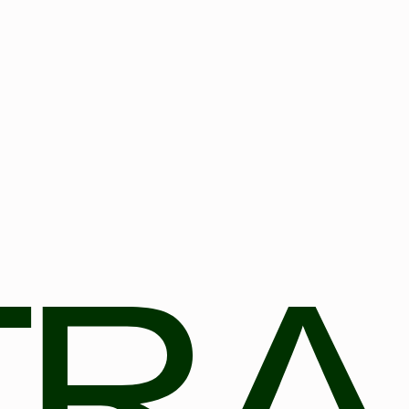
gevens door EVENTRA voor de genoemde doeleinden. In geval van
aarden.