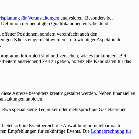
fsplanung für Veranstaltungen
analysieren. Besonders bei
 Definition der benötigten Qualifikationen entscheidend.
g offener Positionen, sondern vereinfacht auch den
nigen Klicks eingereicht werden – ein wichtiger Aspekt in der
.
programm informiert sind und verstehen, wie es funktioniert. Bei
rbeitern ausreichend Zeit zu geben, potenzielle Kandidaten für das
diese Anreize besonders kreativ gestaltet werden. Neben finanziellen
anstaltungen anbieten.
etwa spezialisierte Techniker oder mehrsprachige Gästebetreuer –
 bietet sich im Eventbereich die Auszahlung unmittelbar nach
teren Empfehlungen für zukünftige Events. Die
Lohnabrechnung für