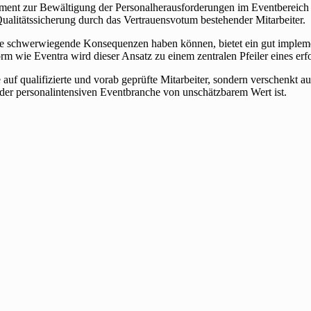
ment zur Bewältigung der Personalherausforderungen im Eventbereich er
Qualitätssicherung durch das Vertrauensvotum bestehender Mitarbeiter.
sse schwerwiegende Konsequenzen haben können, bietet ein gut imple
tform wie Eventra wird dieser Ansatz zu einem zentralen Pfeiler eines 
 auf qualifizierte und vorab geprüfte Mitarbeiter, sondern verschenkt a
 der personalintensiven Eventbranche von unschätzbarem Wert ist.