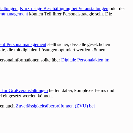
taltungen
,
Kurzfristige Beschäftigung bei Veranstaltungen
oder der
Eventmanagement
können Teil Ihrer Personalstrategie sein. Die
ent-Personalmanagement
stellt sicher, dass alle gesetzlichen
te, die mit digitalen Lösungen optimiert werden können.
ersonalinformationen sollte über
Digitale Personalakten im
r für Großveranstaltungen
helfen dabei, komplexe Teams und
el eingesetzt werden können.
elen auch
Zuverlässigkeitsüberprüfungen (ZVÜ) bei