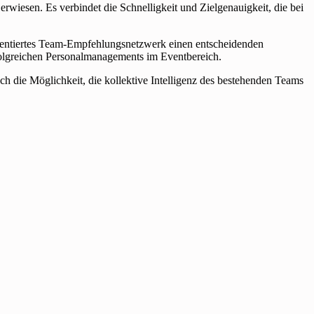
wiesen. Es verbindet die Schnelligkeit und Zielgenauigkeit, die bei
mentiertes Team-Empfehlungsnetzwerk einen entscheidenden
erfolgreichen Personalmanagements im Eventbereich.
uch die Möglichkeit, die kollektive Intelligenz des bestehenden Teams