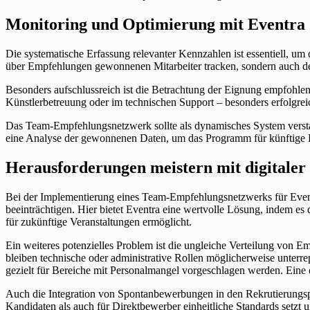
Monitoring und Optimierung mit Eventra
Die systematische Erfassung relevanter Kennzahlen ist essentiell, u
über Empfehlungen gewonnenen Mitarbeiter tracken, sondern auch de
Besonders aufschlussreich ist die Betrachtung der Eignung empfohlene
Künstlerbetreuung oder im technischen Support – besonders erfolgreic
Das Team-Empfehlungsnetzwerk sollte als dynamisches System verstan
eine Analyse der gewonnenen Daten, um das Programm für künftige 
Herausforderungen meistern mit digitaler
Bei der Implementierung eines Team-Empfehlungsnetzwerks für Events
beeinträchtigen. Hier bietet Eventra eine wertvolle Lösung, indem e
für zukünftige Veranstaltungen ermöglicht.
Ein weiteres potenzielles Problem ist die ungleiche Verteilung von
bleiben technische oder administrative Rollen möglicherweise unterre
gezielt für Bereiche mit Personalmangel vorgeschlagen werden. Eine 
Auch die Integration von Spontanbewerbungen in den Rekrutierungspr
Kandidaten als auch für Direktbewerber einheitliche Standards setzt u