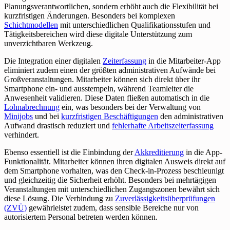
Planungsverantwortlichen, sondern erhöht auch die Flexibilität bei
kurzfristigen Änderungen. Besonders bei komplexen
Schichtmodellen
mit unterschiedlichen Qualifikationsstufen und
Tätigkeitsbereichen wird diese digitale Unterstützung zum
unverzichtbaren Werkzeug.
Die Integration einer digitalen
Zeiterfassung
in die Mitarbeiter-App
eliminiert zudem einen der größten administrativen Aufwände bei
Großveranstaltungen. Mitarbeiter können sich direkt über ihr
Smartphone ein- und ausstempeln, während Teamleiter die
Anwesenheit validieren. Diese Daten fließen automatisch in die
Lohnabrechnung
ein, was besonders bei der Verwaltung von
Minijobs
und bei
kurzfristigen Beschäftigungen
den administrativen
Aufwand drastisch reduziert und
fehlerhafte Arbeitszeiterfassung
verhindert.
Ebenso essentiell ist die Einbindung der
Akkreditierung
in die App-
Funktionalität. Mitarbeiter können ihren digitalen Ausweis direkt auf
dem Smartphone vorhalten, was den Check-in-Prozess beschleunigt
und gleichzeitig die Sicherheit erhöht. Besonders bei mehrtägigen
Veranstaltungen mit unterschiedlichen Zugangszonen bewährt sich
diese Lösung. Die Verbindung zu
Zuverlässigkeitsüberprüfungen
(ZVÜ)
gewährleistet zudem, dass sensible Bereiche nur von
autorisiertem Personal betreten werden können.