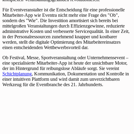
Für Eventveranstalter ist die Entscheidung für eine professionelle
Mitarbeiter-App wie Eventra nicht mehr eine Frage des "Ob",
sondern des "Wie". Die Investition amortisiert sich bereits bei
mittelgroßen Veranstaltungen durch Effizienzgewinne, reduzierte
administrative Kosten und verbesserte Servicequalität. In einer Zeit,
in der Personalressourcen zunehmend knapper und kostbarer
werden, stellt die digitale Optimierung des Mitarbeitereinsatzes
einen entscheidenden Wettbewerbsvorteil dar.
Ob Festival, Messe, Sportveranstaltung oder Unternehmensevent –
eine spezialisierte Mitarbeiter-App ist heute der unsichtbare Motor,
der im Hintergrund für reibungslose Abläufe sorgt. Sie vereint
Schichtplanung
, Kommunikation, Dokumentation und Kontrolle in
einer intuitiven Plattform und wird damit zum unverzichtbaren
Werkzeug für die Eventbranche des 21. Jahrhunderts.