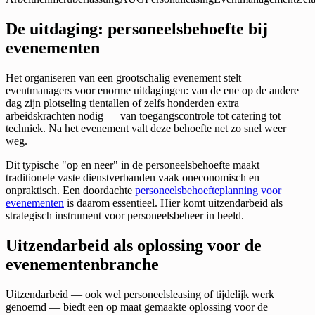
De uitdaging: personeelsbehoefte bij
evenementen
Het organiseren van een grootschalig evenement stelt
eventmanagers voor enorme uitdagingen: van de ene op de andere
dag zijn plotseling tientallen of zelfs honderden extra
arbeidskrachten nodig — van toegangscontrole tot catering tot
techniek. Na het evenement valt deze behoefte net zo snel weer
weg.
Dit typische "op en neer" in de personeelsbehoefte maakt
traditionele vaste dienstverbanden vaak oneconomisch en
onpraktisch. Een doordachte
personeelsbehoefteplanning voor
evenementen
is daarom essentieel. Hier komt uitzendarbeid als
strategisch instrument voor personeelsbeheer in beeld.
Uitzendarbeid als oplossing voor de
evenementenbranche
Uitzendarbeid — ook wel personeelsleasing of tijdelijk werk
genoemd — biedt een op maat gemaakte oplossing voor de