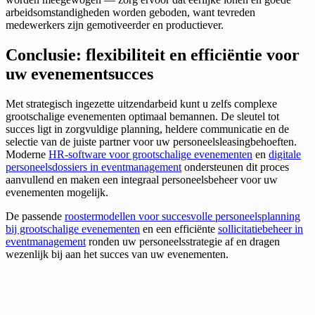
arbeidsomstandigheden worden geboden, want tevreden
medewerkers zijn gemotiveerder en productiever.
Conclusie: flexibiliteit en efficiëntie voor
uw evenementsucces
Met strategisch ingezette uitzendarbeid kunt u zelfs complexe
grootschalige evenementen optimaal bemannen. De sleutel tot
succes ligt in zorgvuldige planning, heldere communicatie en de
selectie van de juiste partner voor uw personeelsleasingbehoeften.
Moderne
HR-software voor grootschalige evenementen
en
digitale
personeelsdossiers in eventmanagement
ondersteunen dit proces
aanvullend en maken een integraal personeelsbeheer voor uw
evenementen mogelijk.
De passende
roostermodellen voor succesvolle personeelsplanning
bij grootschalige evenementen
en een efficiënte
sollicitatiebeheer in
eventmanagement
ronden uw personeelsstrategie af en dragen
wezenlijk bij aan het succes van uw evenementen.