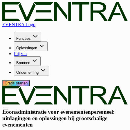
EVENTRA Logo
Functies
Oplossingen
Prijzen
Bronnen
Onderneming
Gratis starten
Loonadministratie voor evenementenpersoneel:
uitdagingen en oplossingen bij grootschalige
evenementen