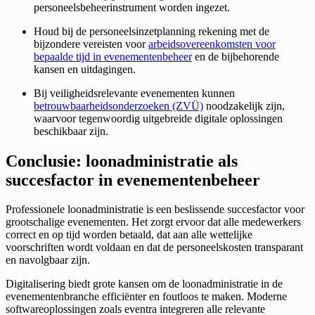
personeelsbeheerinstrument worden ingezet.
Houd bij de personeelsinzetplanning rekening met de
bijzondere vereisten voor
arbeidsovereenkomsten voor
bepaalde tijd in evenementenbeheer
en de bijbehorende
kansen en uitdagingen.
Bij veiligheidsrelevante evenementen kunnen
betrouwbaarheidsonderzoeken (ZVÜ)
noodzakelijk zijn,
waarvoor tegenwoordig uitgebreide digitale oplossingen
beschikbaar zijn.
Conclusie: loonadministratie als
succesfactor in evenementenbeheer
Professionele loonadministratie is een beslissende succesfactor voor
grootschalige evenementen. Het zorgt ervoor dat alle medewerkers
correct en op tijd worden betaald, dat aan alle wettelijke
voorschriften wordt voldaan en dat de personeelskosten transparant
en navolgbaar zijn.
Digitalisering biedt grote kansen om de loonadministratie in de
evenementenbranche efficiënter en foutloos te maken. Moderne
softwareoplossingen zoals eventra integreren alle relevante