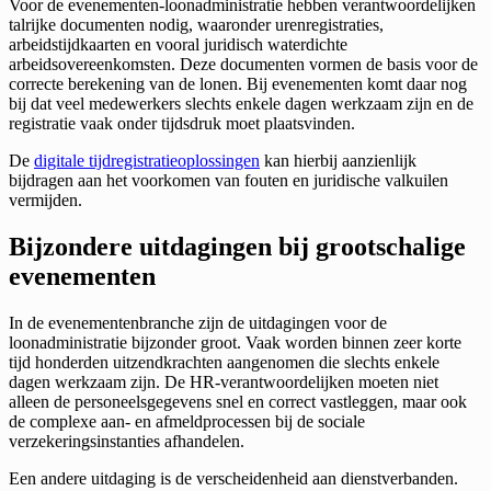
Voor de evenementen-loonadministratie hebben verantwoordelijken
talrijke documenten nodig, waaronder urenregistraties,
arbeidstijdkaarten en vooral juridisch waterdichte
arbeidsovereenkomsten. Deze documenten vormen de basis voor de
correcte berekening van de lonen. Bij evenementen komt daar nog
bij dat veel medewerkers slechts enkele dagen werkzaam zijn en de
registratie vaak onder tijdsdruk moet plaatsvinden.
De
digitale tijdregistratieoplossingen
kan hierbij aanzienlijk
bijdragen aan het voorkomen van fouten en juridische valkuilen
vermijden.
Bijzondere uitdagingen bij grootschalige
evenementen
In de evenementenbranche zijn de uitdagingen voor de
loonadministratie bijzonder groot. Vaak worden binnen zeer korte
tijd honderden uitzendkrachten aangenomen die slechts enkele
dagen werkzaam zijn. De HR-verantwoordelijken moeten niet
alleen de personeelsgegevens snel en correct vastleggen, maar ook
de complexe aan- en afmeldprocessen bij de sociale
verzekeringsinstanties afhandelen.
Een andere uitdaging is de verscheidenheid aan dienstverbanden.