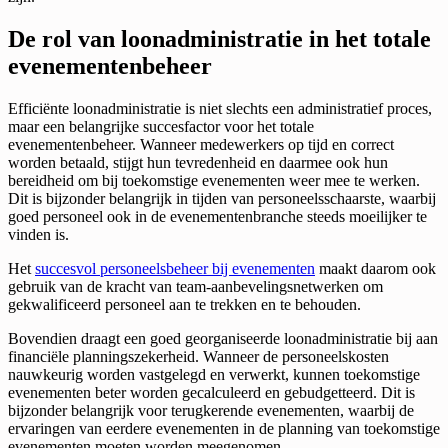
De rol van loonadministratie in het totale
evenementenbeheer
Efficiënte loonadministratie is niet slechts een administratief proces,
maar een belangrijke succesfactor voor het totale
evenementenbeheer. Wanneer medewerkers op tijd en correct
worden betaald, stijgt hun tevredenheid en daarmee ook hun
bereidheid om bij toekomstige evenementen weer mee te werken.
Dit is bijzonder belangrijk in tijden van personeelsschaarste, waarbij
goed personeel ook in de evenementenbranche steeds moeilijker te
vinden is.
Het
succesvol personeelsbeheer bij evenementen
maakt daarom ook
gebruik van de kracht van team-aanbevelingsnetwerken om
gekwalificeerd personeel aan te trekken en te behouden.
Bovendien draagt een goed georganiseerde loonadministratie bij aan
financiële planningszekerheid. Wanneer de personeelskosten
nauwkeurig worden vastgelegd en verwerkt, kunnen toekomstige
evenementen beter worden gecalculeerd en gebudgetteerd. Dit is
bijzonder belangrijk voor terugkerende evenementen, waarbij de
ervaringen van eerdere evenementen in de planning van toekomstige
evenementen moeten worden meegenomen.