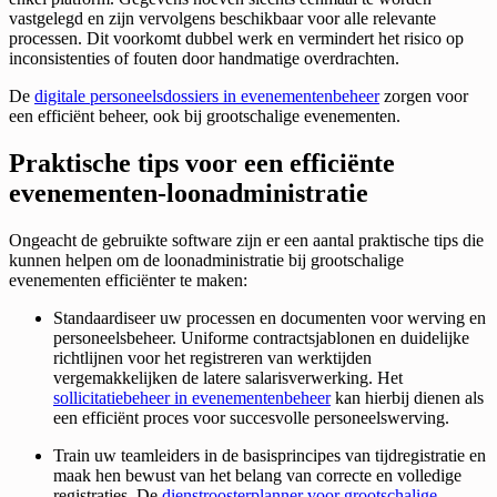
vastgelegd en zijn vervolgens beschikbaar voor alle relevante
processen. Dit voorkomt dubbel werk en vermindert het risico op
inconsistenties of fouten door handmatige overdrachten.
De
digitale personeelsdossiers in evenementenbeheer
zorgen voor
een efficiënt beheer, ook bij grootschalige evenementen.
Praktische tips voor een efficiënte
evenementen-loonadministratie
Ongeacht de gebruikte software zijn er een aantal praktische tips die
kunnen helpen om de loonadministratie bij grootschalige
evenementen efficiënter te maken:
Standaardiseer uw processen en documenten voor werving en
personeelsbeheer. Uniforme contractsjablonen en duidelijke
richtlijnen voor het registreren van werktijden
vergemakkelijken de latere salarisverwerking. Het
sollicitatiebeheer in evenementenbeheer
kan hierbij dienen als
een efficiënt proces voor succesvolle personeelswerving.
Train uw teamleiders in de basisprincipes van tijdregistratie en
maak hen bewust van het belang van correcte en volledige
registraties. De
dienstroosterplanner voor grootschalige