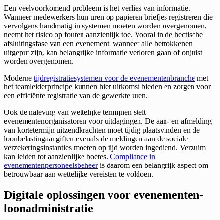
Een veelvoorkomend probleem is het verlies van informatie.
Wanneer medewerkers hun uren op papieren briefjes registreren die
vervolgens handmatig in systemen moeten worden overgenomen,
neemt het risico op fouten aanzienlijk toe. Vooral in de hectische
afsluitingsfase van een evenement, wanneer alle betrokkenen
uitgeput zijn, kan belangrijke informatie verloren gaan of onjuist
worden overgenomen.
Moderne
tijdregistratiesystemen voor de evenementenbranche
met
het teamleiderprincipe kunnen hier uitkomst bieden en zorgen voor
een efficiënte registratie van de gewerkte uren.
Ook de naleving van wettelijke termijnen stelt
evenementenorganisatoren voor uitdagingen. De aan- en afmelding
van kortetermijn uitzendkrachten moet tijdig plaatsvinden en de
loonbelastingaangiften evenals de meldingen aan de sociale
verzekeringsinstanties moeten op tijd worden ingediend. Verzuim
kan leiden tot aanzienlijke boetes.
Compliance in
evenementenpersoneelsbeheer
is daarom een belangrijk aspect om
betrouwbaar aan wettelijke vereisten te voldoen.
Digitale oplossingen voor evenementen-
loonadministratie